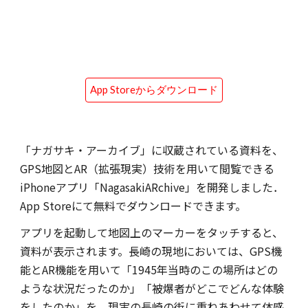
App Storeからダウンロード
「ナガサキ・アーカイブ」に収蔵されている資料を、
GPS地図とAR（拡張現実）技術を用いて閲覧できる
iPhoneアプリ「NagasakiARchive」を開発しました．
App Storeにて無料でダウンロードできます。
アプリを起動して地図上のマーカーをタッチすると、
資料が表示されます。長崎の現地においては、GPS機
能とAR機能を用いて「1945年当時のこの場所はどの
ような状況だったのか」「被爆者がどこでどんな体験
をしたのか」を、現実の長崎の街に重ねあわせて体感